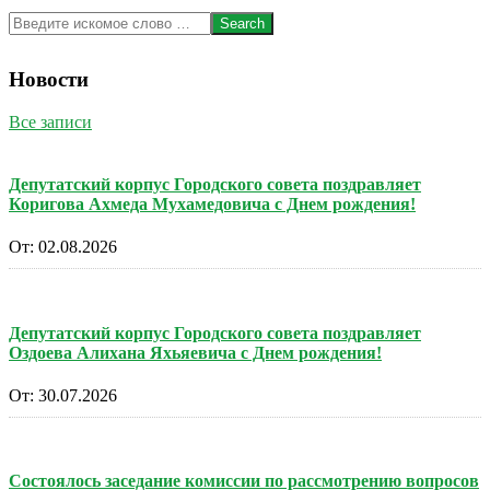
Search
Новости
Все записи
Депутатский корпус Городского совета поздравляет
Коригова Ахмеда Мухамедовича с Днем рождения!
От:
02.08.2026
Депутатский корпус Городского совета поздравляет
Оздоева Алихана Яхьяевича с Днем рождения!
От:
30.07.2026
Состоялось заседание комиссии по рассмотрению вопросов