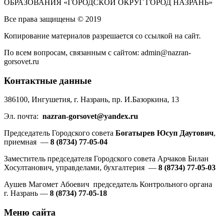
ОБРАЗОВАНИЯ «ГОРОДСКОЙ ОКРУГ ГОРОД НАЗРАНЬ»
Все права защищены © 2019
Копирование материалов разрешается со ссылкой на сайт.
По всем вопросам, связанным с сайтом: admin@nazran-
gorsovet.ru
Контактные данные
386100, Ингушетия, г. Назрань, пр. И.Базоркина, 13
Эл. почта:
nazran-gorsovet@yandex.ru
Председатель Городского совета
Богатырев Юсуп Даутович
,
приемная —
8 (8734) 77-05-04
Заместитель председателя Городского совета Арчаков Билан
Хосултанович, управделами, бухгалтерия —
8 (8734) 77-05-03
Аушев Магомет Абоевич председатель Контрольного органа
г. Назрань —
8 (8734) 77-05-18
Меню сайта