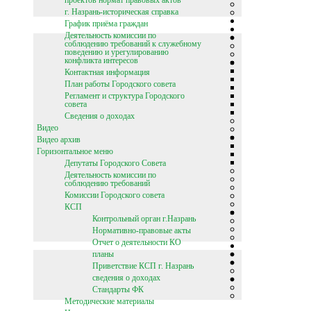
г. Назрань-историческая справка
График приёма граждан
Деятельность комиссии по
соблюдению требований к служебному
поведению и урегулированию
конфликта интересов
Контактная информация
План работы Городского совета
Регламент и структура Городского
совета
Сведения о доходах
Видео
Видео архив
Горизонтальное меню
Депутаты Городского Совета
Деятельность комиссии по
соблюдению требований
Комиссии Городского совета
КСП
Контрольный орган г.Назрань
Нормативно-правовые акты
Отчет о деятельности КО
планы
Приветствие КСП г. Назрань
сведения о доходах
Стандарты ФК
Методические материалы