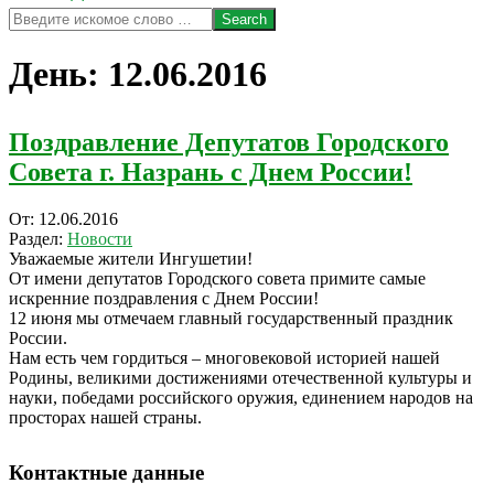
Search
День:
12.06.2016
Поздравление Депутатов Городского
Совета г. Назрань с Днем России!
2016-
От:
12.06.2016
06-
Раздел:
Новости
12
Уважаемые жители Ингушетии!
От имени депутатов Городского совета примите самые
искренние поздравления с Днем России!
12 июня мы отмечаем главный государственный праздник
России.
Нам есть чем гордиться – многовековой историей нашей
Родины, великими достижениями отечественной культуры и
науки, победами российского оружия, единением народов на
просторах нашей страны.
Контактные данные