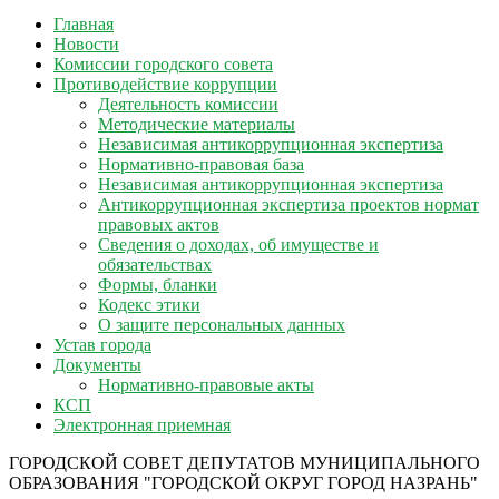
Главная
Новости
Комиссии городского совета
Противодействие коррупции
Деятельность комиссии
Методические материалы
Независимая антикоррупционная экспертиза
Нормативно-правовая база
Независимая антикоррупционная экспертиза
Антикоррупционная экспертиза проектов нормат
правовых актов
Сведения о доходах, об имуществе и
обязательствах
Формы, бланки
Кодекс этики
О защите персональных данных
Устав города
Документы
Нормативно-правовые акты
КСП
Электронная приемная
ГОРОДСКОЙ СОВЕТ ДЕПУТАТОВ МУНИЦИПАЛЬНОГО
ОБРАЗОВАНИЯ "ГОРОДСКОЙ ОКРУГ ГОРОД НАЗРАНЬ"