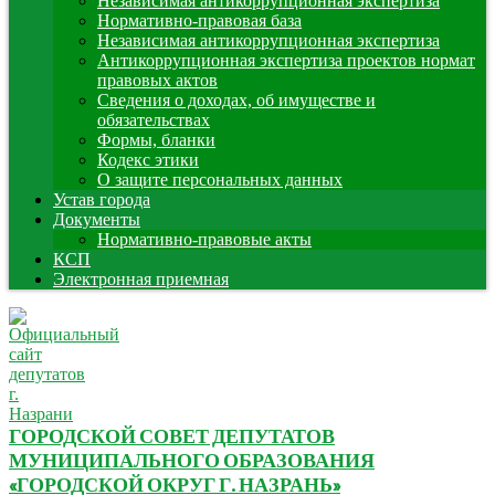
Независимая антикоррупционная экспертиза
Нормативно-правовая база
Независимая антикоррупционная экспертиза
Антикоррупционная экспертиза проектов нормат
правовых актов
Сведения о доходах, об имуществе и
обязательствах
Формы, бланки
Кодекс этики
О защите персональных данных
Устав города
Документы
Нормативно-правовые акты
КСП
Электронная приемная
ГОРОДСКОЙ СОВЕТ ДЕПУТАТОВ
МУНИЦИПАЛЬНОГО ОБРАЗОВАНИЯ
«ГОРОДСКОЙ ОКРУГ Г. НАЗРАНЬ»