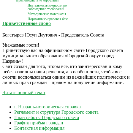
Противодействие коррупции
Деятельность комиссии по
соблюдению требований
Методические материалы
Нормативно-правовая база
Приветственное слово
Богатырев Юсуп Даутович - Председатель Совета
Уважаемые гости!
Приветствую вас на официальном сайте Городского совета
муниципального образования «Городской округ город
Назрань»!
Сайт создан для того, чтобы все, кто заинтересован и кому
небезразличны наши решения, а в особенности, чтобы все,
смогли воспользоваться одним из важнейших политических и
личных прав граждан – правом на получение информации.
Читать полный текст
г. Назрань-историческая справка
Регламент и структура Городского совета
План работы Городского совета
График приёма граждан
Контактная информация