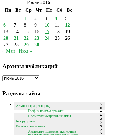
Июнь 2016
Пн
Вт
Ср
Чт
Пт
Сб
Вс
1
2
3
4
5
6
7
8
9
10
11
12
13
14
15
16
17
18
19
20
21
22
23
24
25
26
27
28
29
30
« Май
Июл »
Архивы публикаций
Архивы
публикаций
Разделы сайта
Администрация города
График приёма граждан
Нормативно-правовые акты
Без рубрики
Вертикальное меню
Антикоррупционная экспертиза
проектов нормат правовых актов